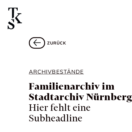
ZURÜCK
ARCHIVBESTÄNDE
Familienarchiv im
Stadtarchiv Nürnber
Hier fehlt eine
Subheadline