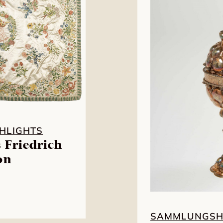
HLIGHTS
 Friedrich
on
SAMMLUNGSH