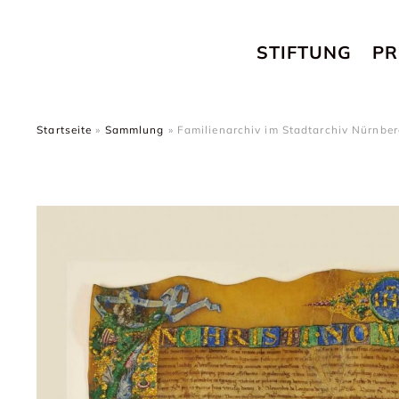
STIFTUNG
PR
Startseite
»
Sammlung
»
Familienarchiv im Stadtarchiv Nürnbe
g