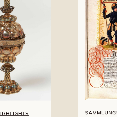
SAMMLUNGS
IGHLIGHTS