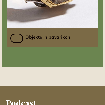
Objekte in bavarikon
Podcast