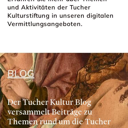
und Aktivitäten der Tucher
Kulturstiftung in unseren digitalen
Vermittlungsangeboten.
BLOG
Der Tucher Kultur Blog
versammelt Beiträge zu
Themen rund um die Tucher