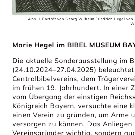
Abb. 1 Porträt von Georg Wilhelm Friedrich Hegel von 
W
Marie Hegel im BIBEL MUSEUM B
Die aktuelle Sonderausstellung i
(24.10.2024–27.04.2025) beleuchtet
Centralbibelvereins, dem Trägerver
im frühen 19. Jahrhundert. In einer
vom Übergang der einstigen Reichs
Königreich Bayern, versuchte eine 
einen Verein zu gründen, um Arme u
versorgen zu können. Das Anliegen w
Vereinsgründer wichtig, sondern auc