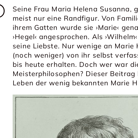
Seine Frau Maria Helena Susanna, g
meist nur eine Randfigur. Von Fami
ihrem Gatten wurde sie ›Marie‹ gena
›Hegel‹ angesprochen. Als ›Wilhelm‹ 
seine Liebste. Nur wenige an Marie 
(noch weniger) von ihr selbst verfas
bis heute erhalten. Doch wer war di
Meisterphilosophen? Dieser Beitrag b
Leben der wenig bekannten Marie H