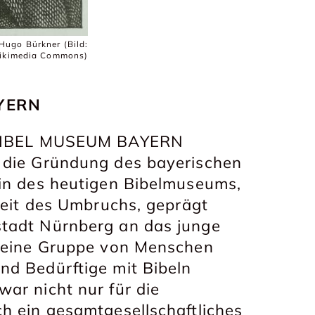
Hugo Bürkner (Bild:
ikimedia Commons)
AYERN
m BIBEL MUSEUM BAYERN
 die Gründung des bayerischen
ein des heutigen Bibelmuseums,
 Zeit des Umbruchs, geprägt
stadt Nürnberg an das junge
kleine Gruppe von Menschen
nd Bedürftige mit Bibeln
ar nicht nur für die
h ein gesamtgesellschaftliches