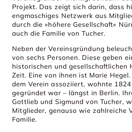
Projekt. Das zeigt sich darin, dass h
engmaschiges Netzwerk aus Mitglied
durch die »höhere Gesellschaft« Nü
auch die Familie von Tucher.
Neben der Vereinsgründung beleucht
von sechs Personen. Diese geben ein
historischen und gesellschaftlichen
Zeit. Eine von ihnen ist Marie Hegel.
dem Verein assoziiert, wohnte 1824 
gegründet war – längst in Berlin. Ih
Gottlieb und Sigmund von Tucher, 
Mitglieder, genauso wie zahlreiche
Familie.