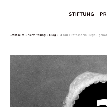
STIFTUNG
PR
Startseite
»
Vermittlung
»
Blog
»
»Frau Professorin Hegel, gebo