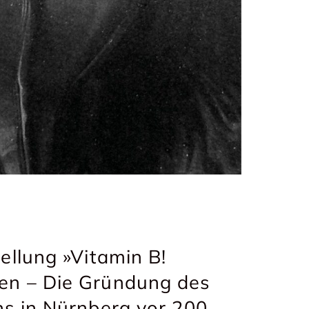
ellung »Vitamin B!
en – Die Gründung des
ns in Nürnberg vor 200