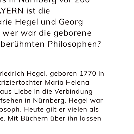
YERN ist die
arie Hegel und Georg
h wer war die geborene
ltberühmten Philosophen?
riedrich Hegel, geboren 1770 in
riziertochter Maria Helena
aus Liebe in die Verbindung
Aufsehen in Nürnberg. Hegel war
soph. Heute gilt er vielen als
. Mit Büchern über ihn lassen