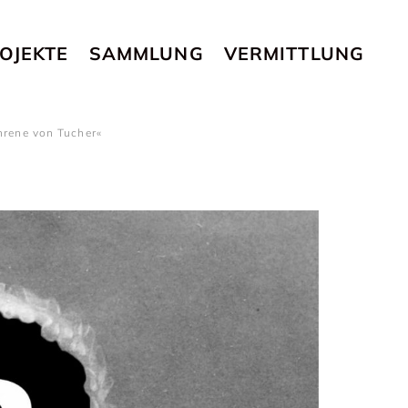
OJEKTE
SAMMLUNG
VERMITTLUNG
hrene von Tucher«