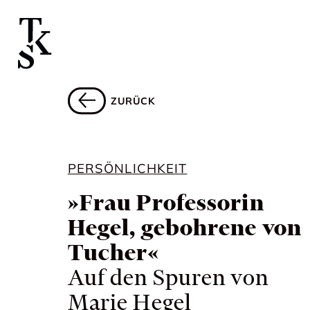
ZURÜCK
PERSÖNLICHKEIT
»Frau Professorin
Hegel, gebohrene von
Tucher«
Auf den Spuren von
Marie Hegel