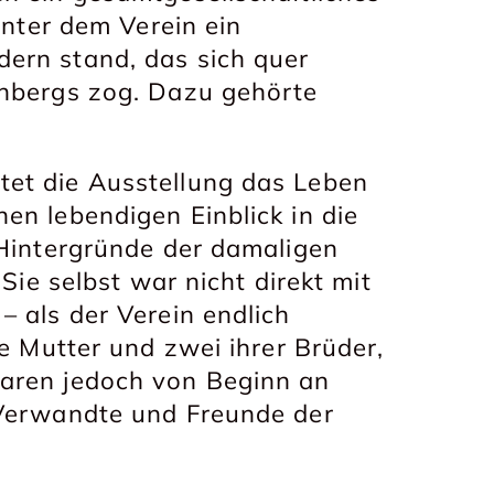
inter dem Verein ein
ern stand, das sich quer
rnbergs zog. Dazu gehörte
et die Ausstellung das Leben
en lebendigen Einblick in die
 Hintergründe der damaligen
 Sie selbst war nicht direkt mit
– als der Verein endlich
re Mutter und zwei ihrer Brüder,
waren jedoch von Beginn an
 Verwandte und Freunde der