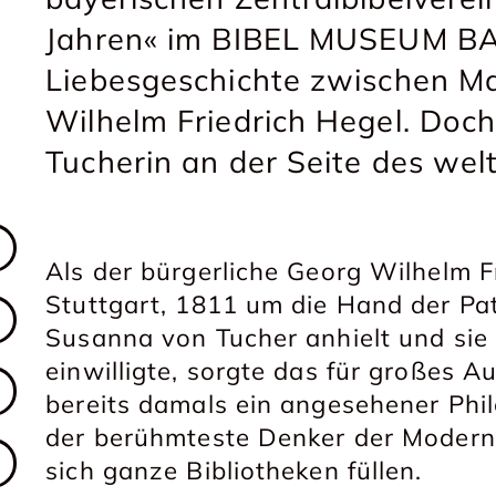
Jahren« im BIBEL MUSEUM BA
Liebesgeschichte zwischen M
Wilhelm Friedrich Hegel. Doc
Tucherin an der Seite des we
Als der bürgerliche Georg Wilhelm F
Stuttgart, 1811 um die Hand der Pat
Susanna von Tucher anhielt und sie 
einwilligte, sorgte das für großes 
bereits damals ein angesehener Philo
der berühmteste Denker der Moderne
sich ganze Bibliotheken füllen.