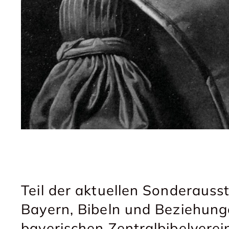
Teil der aktuellen Sonderausst
Bayern, Bibeln und Beziehung
bayerischen Zentralbibelverei