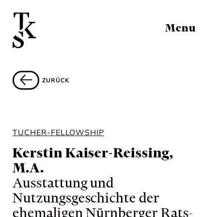
Menu
ZURÜCK
TUCHER-FELLOWSHIP
Kerstin Kaiser-Reissing,
M.A.
Ausstattung und
Nutzungsgeschichte der
ehemaligen Nürnberger Rats-