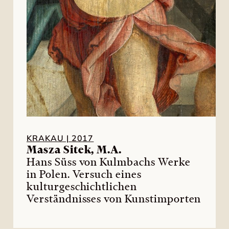
KRAKAU | 2017
Masza Sitek, M.A.
Hans Süss von Kulmbachs Werke
in Polen. Versuch eines
kulturgeschichtlichen
Verständnisses von Kunstimporten