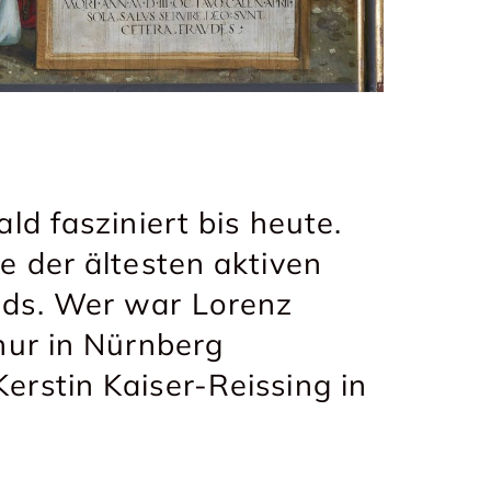
ld fasziniert bis heute.
e der ältesten aktiven
nds. Wer war Lorenz
 nur in Nürnberg
erstin Kaiser-Reissing in