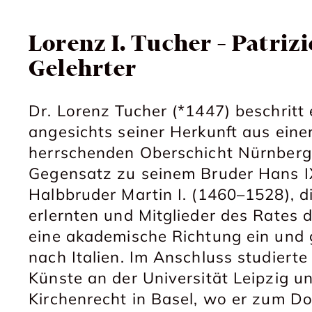
Lorenz I. Tucher – Patriz
Gelehrter
Dr. Lorenz Tucher (*1447) beschritt
angesichts seiner Herkunft aus eine
herrschenden Oberschicht Nürnbergs
Gegensatz zu seinem Bruder Hans I
Halbbruder Martin I. (1460–1528), 
erlernten und Mitglieder des Rates 
eine akademische Richtung ein und
nach Italien. Im Anschluss studierte
Künste an der Universität Leipzig 
Kirchenrecht in Basel, wo er zum D