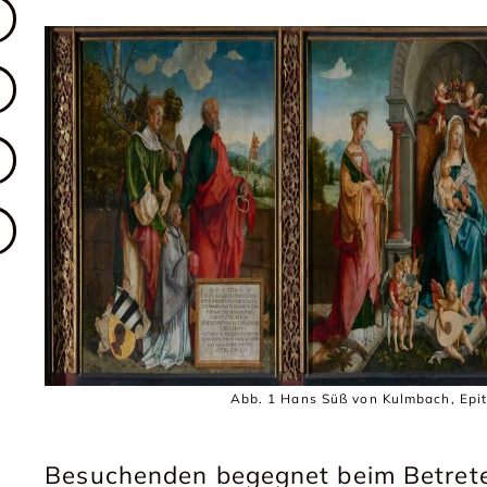
Abb. 1 Hans Süß von Kulmbach, Epita
Besuchenden begegnet beim Betret