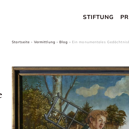
STIFTUNG
PR
Startseite
»
Vermittlung
»
Blog
»
Ein monumentales Gedächtnisbi
e