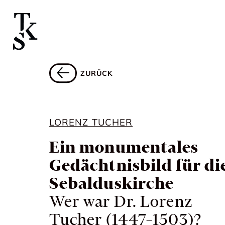
ZURÜCK
LORENZ TUCHER
Ein monumentales
Gedächtnisbild für di
Sebalduskirche
Wer war Dr. Lorenz
Tucher (1447–1503)?