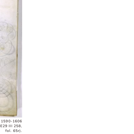
, 1590-1606
E29 III 258,
fol. 65r).