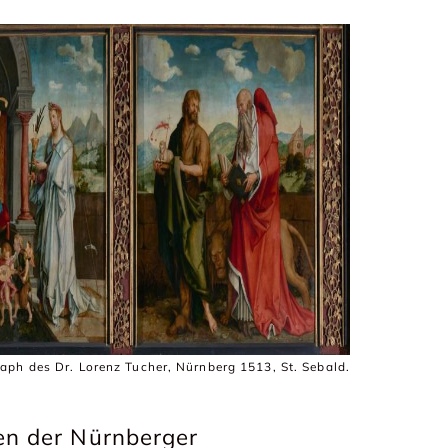
ph des Dr. Lorenz Tucher, Nürnberg 1513, St. Sebald.
en der Nürnberger