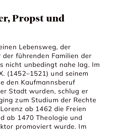
ier, Propst und
 einen Lebensweg, der
r der führenden Familien der
 nicht unbedingt nahe lag. Im
X. (1452–1521) und seinem
die den Kaufmannsberuf
der Stadt wurden, schlug er
 ging zum Studium der Rechte
 Lorenz ab 1462 die Freien
und ab 1470 Theologie und
oktor promoviert wurde. Im