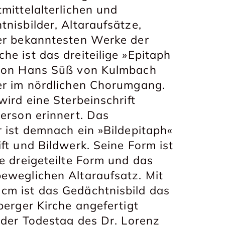
mittelalterlichen und
nisbilder, Altaraufsätze,
der bekanntesten Werke der
he ist das dreiteilige »Epitaph
n von Hans Süß von Kulmbach
ier im nördlichen Chorumgang.
wird eine Sterbeinschrift
Person erinnert. Das
r ist demnach ein »Bildepitaph«
ft und Bildwerk. Seine Form ist
e dreigeteilte Form und das
eweglichen Altaraufsatz. Mit
cm ist das Gedächtnisbild das
berger Kirche angefertigt
t der Todestag des Dr. Lorenz