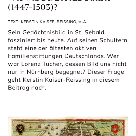
(1447–1503)?
TEXT: KERSTIN KAISER-REISSING, M.A.
Sein Gedächtnisbild in St. Sebald
fasziniert bis heute. Auf seinen Schultern
steht eine der ältesten aktiven
Familienstiftungen Deutschlands. Wer
war Lorenz Tucher, dessen Bild uns nicht
nur in Nürnberg begegnet? Dieser Frage
geht Kerstin Kaiser-Reissing in diesem
Beitrag nach.