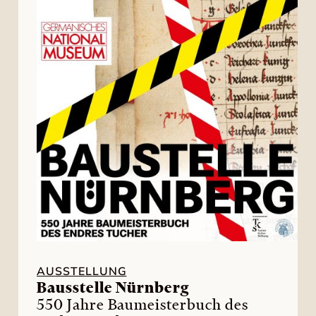
AUSSTELLUNG
Bausstelle Nürnberg
550 Jahre Baumeisterbuch des